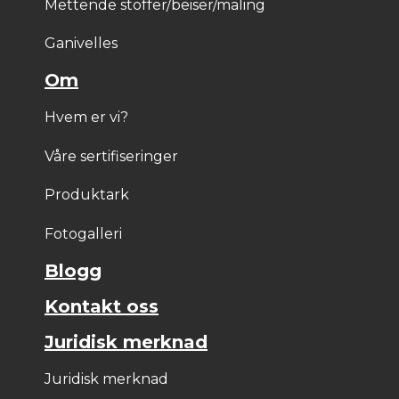
Mettende stoffer/beiser/maling
Ganivelles
Om
Hvem er vi?
Våre sertifiseringer
Produktark
Fotogalleri
Blogg
Kontakt oss
Juridisk merknad
Juridisk merknad