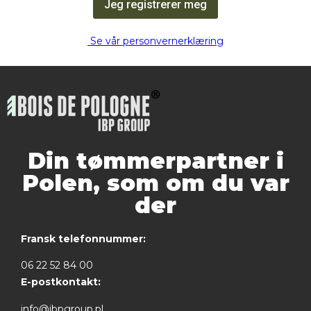
Jeg registrerer meg
Se vår personvernerklæring
Din tømmerpartner i
Polen, som om du var
der
Fransk telefonnummer:
06 22 52 84 00
E-postkontakt:
info@ibpgroup.pl