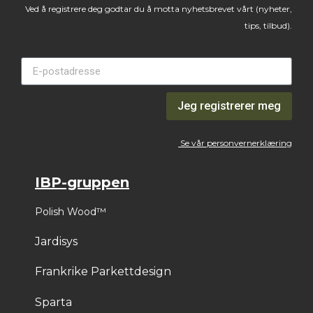
Ved å registrere deg godtar du å motta nyhetsbrevet vårt (nyheter,
tips, tilbud).
Jeg registrerer meg
Se vår personvernerklæring
IBP-gruppen
Polish Wood™
Jardisys
Frankrike Parkettdesign
Sparta