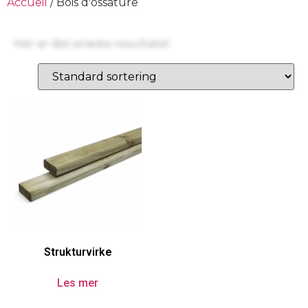
Accueil
/ Bois d'ossature
Her er det eneste resultatet
Strukturvirke
Les mer