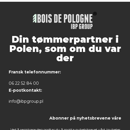
Din tømmerpartner i
Polen, som om du var
der
Fransk telefonnummer:
06 22 52 84 00
E-postkontakt:
info@ibpgroup.pl
Abonner på nyhetsbrevene våre
Ved å registrere deg godtar du å motta nyhetsbrevet vårt (nyheter,