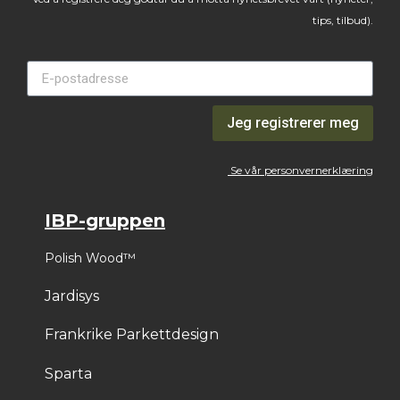
tips, tilbud).
Jeg registrerer meg
Se vår personvernerklæring
IBP-gruppen
Polish Wood™
Jardisys
Frankrike Parkettdesign
Sparta