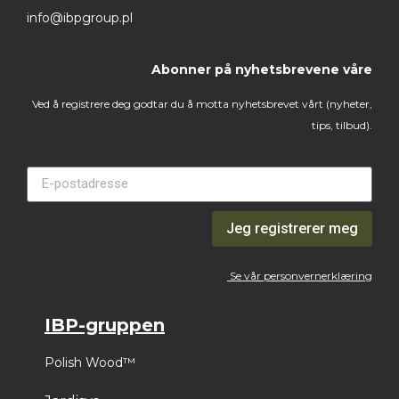
info@ibpgroup.pl
Abonner på nyhetsbrevene våre
Ved å registrere deg godtar du å motta nyhetsbrevet vårt (nyheter,
tips, tilbud).
Jeg registrerer meg
Se vår personvernerklæring
IBP-gruppen
Polish Wood™