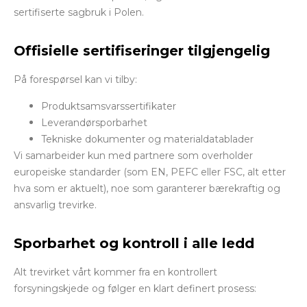
sertifiserte sagbruk i Polen.
Offisielle sertifiseringer tilgjengelig
På forespørsel kan vi tilby:
Produktsamsvarssertifikater
Leverandørsporbarhet
Tekniske dokumenter og materialdatablader
Vi samarbeider kun med partnere som overholder
europeiske standarder (som EN, PEFC eller FSC, alt etter
hva som er aktuelt), noe som garanterer bærekraftig og
ansvarlig trevirke.
Sporbarhet og kontroll i alle ledd
Alt trevirket vårt kommer fra en kontrollert
forsyningskjede og følger en klart definert prosess: