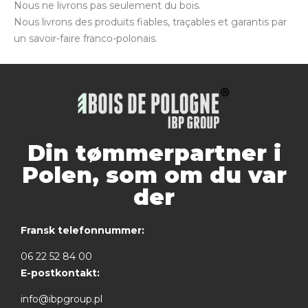
Nous ne livrons pas seulement du bois.
Nous livrons des produits fiables, traçables et garantis par
un savoir-faire franco-polonais.
Din tømmerpartner i
Polen, som om du var
der
Fransk telefonnummer:
06 22 52 84 00
E-postkontakt:
info@ibpgroup.pl