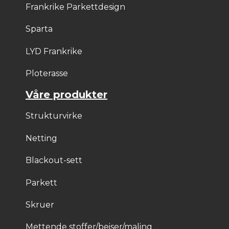
Frankrike Parkettdesign
Sparta
LYD Frankrike
Ploterasse
Våre produkter
Strukturvirke
Netting
Blackout-sett
Parkett
Skruer
Mettende stoffer/beiser/maling