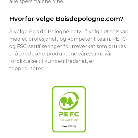
alle spørsmålene dine.
Hvorfor velge Boisdepologne.com?
Å velge Bois de Pologne betyr å velge et selskap
med et profesjonelt og kompetent team. PEFC-
og FSC-sertifiseringer for treverket som brukes
til å produsere produktene våre, samt vår
forpliktelse til kundetilfredshet, er
topprioriteter.