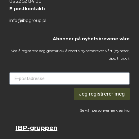
06 22 52 84 00
E-postkontakt:
info@ibpgroup.pl
Abonner på nyhetsbrevene våre
Ved å registrere deg godtar du å motta nyhetsbrevet vårt (nyheter,
tips, tilbud).
Jeg registrerer meg
Se vår personvernerklæring
IBP-gruppen