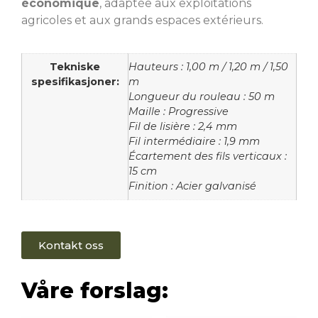
économique
, adaptée aux exploitations
agricoles et aux grands espaces extérieurs.
Tekniske
Hauteurs : 1,00 m / 1,20 m / 1,50
spesifikasjoner:
m
Longueur du rouleau : 50 m
Maille : Progressive
Fil de lisière : 2,4 mm
Fil intermédiaire : 1,9 mm
Écartement des fils verticaux :
15 cm
Finition : Acier galvanisé
Kontakt oss
Våre forslag: