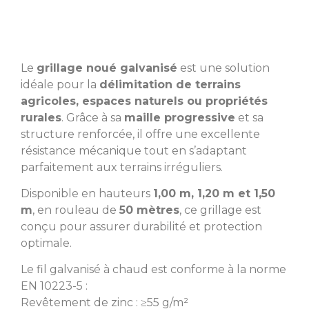
Le
grillage noué galvanisé
est une solution
idéale pour la
délimitation de terrains
agricoles, espaces naturels ou propriétés
rurales
. Grâce à sa
maille progressive
et sa
structure renforcée, il offre une excellente
résistance mécanique tout en s’adaptant
parfaitement aux terrains irréguliers.
Disponible en hauteurs
1,00 m, 1,20 m et 1,50
m
, en rouleau de
50 mètres
, ce grillage est
conçu pour assurer durabilité et protection
optimale.
Le fil galvanisé à chaud est conforme à la norme
EN 10223-5 :
Revêtement de zinc : ≥55 g/m²