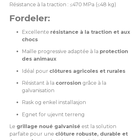
Résistance à la traction : ≤470 MPa (≤48 kg)
Fordeler:
Excellente
résistance à la traction et aux
chocs
Maille progressive adaptée à la
protection
des animaux
Idéal pour
clôtures agricoles et rurales
Résistant à la
corrosion
grâce à la
galvanisation
Rask og enkel installasjon
Egnet for ujevnt terreng
Le
grillage noué galvanisé
est la solution
parfaite pour une
clôture robuste, durable et