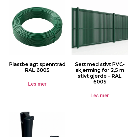
Plastbelagt spenntråd
Sett med stivt PVC-
RAL 6005
skjerming for 2,5 m
stivt gjerde – RAL
6005
Les mer
Les mer