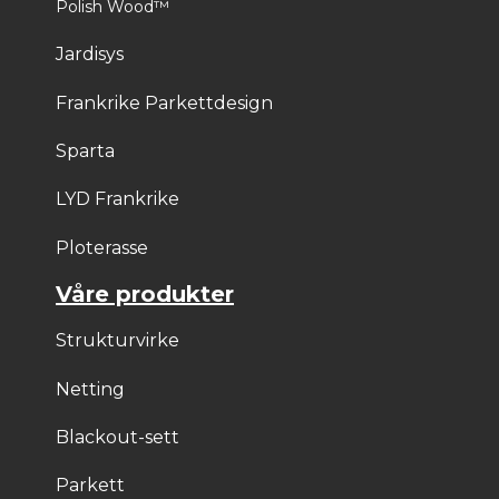
Polish Wood™
Jardisys
Frankrike Parkettdesign
Sparta
LYD Frankrike
Ploterasse
Våre produkter
Strukturvirke
Netting
Blackout-sett
Parkett