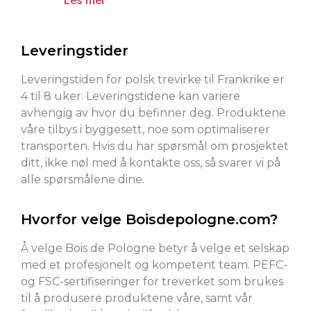
Les mer
Leveringstider
Leveringstiden for polsk trevirke til Frankrike er
4 til 8 uker. Leveringstidene kan variere
avhengig av hvor du befinner deg. Produktene
våre tilbys i byggesett, noe som optimaliserer
transporten. Hvis du har spørsmål om prosjektet
ditt, ikke nøl med å kontakte oss, så svarer vi på
alle spørsmålene dine.
Hvorfor velge Boisdepologne.com?
Å velge Bois de Pologne betyr å velge et selskap
med et profesjonelt og kompetent team. PEFC-
og FSC-sertifiseringer for treverket som brukes
til å produsere produktene våre, samt vår