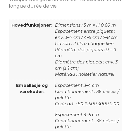
longue durée de vie.
Hovedfunksjoner:
Dimensions : 5 m × H 0,60 m
Espacement entre piquets :
env. 3–4 cm / 4–5 cm / 7–8 cm
Liaison : 2 fils à chaque lien
Périmètre des piquets : 9 – 11
cm
Diamètre des piquets : env. 3
cm (± 1 cm)
Matériau : noisetier naturel
Emballasje og
Espacement 3–4 cm
varekoder:
Conditionnement : 36 pièces /
palette
Code art. : 80.10500.3000.0.00
Espacement 4–5 cm
Conditionnement : 36 pièces /
palette