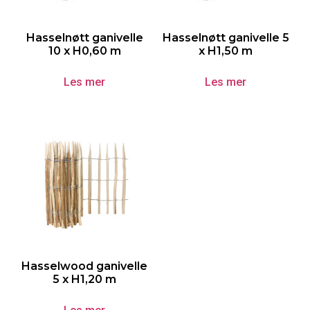
Hasselnøtt ganivelle
Hasselnøtt ganivelle 5
10 x H0,60 m
x H1,50 m
Les mer
Les mer
Hasselwood ganivelle
5 x H1,20 m