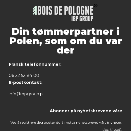
Din tømmerpartner i
Polen, som om du var
der
Fransk telefonnummer:
06 22 52 84 00
E-postkontakt:
info@ibpgroup.pl
Abonner på nyhetsbrevene våre
Ved å registrere deg godtar du å motta nyhetsbrevet vårt (nyheter,
tips, tilbud).