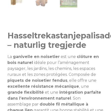
Hasseltrekastanjepalisad
– naturlig tregjerde
La
ganivelle en noisetier
est une
clôture en
bois naturel
idéale pour l’aménagement
paysager, les jardins, les chemins, les espaces
ruraux et les zones protégées. Composée de
piquets de noisetier fendus
, elle offre une
excellente résistance mécanique
, une
grande flexibilité
et une
intégration parfaite
dans l’environnement naturel
. Son
assemblage par
double fil métallique à
chaque lien
garantit une bonne stabilité et une