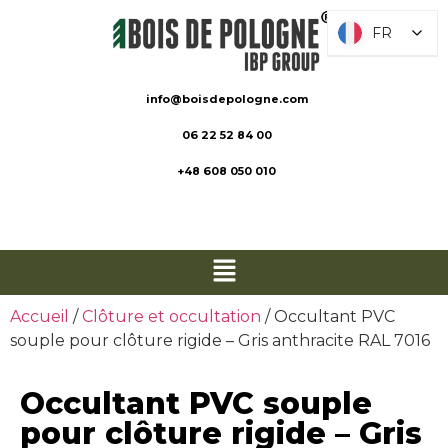
FR
FR
info@boisdepologne.com
06 22 52 84 00
+48 608 050 010
Accueil
/
Clôture et occultation
/ Occultant PVC
souple pour clôture rigide – Gris anthracite RAL 7016
Occultant PVC souple
pour clôture rigide – Gris