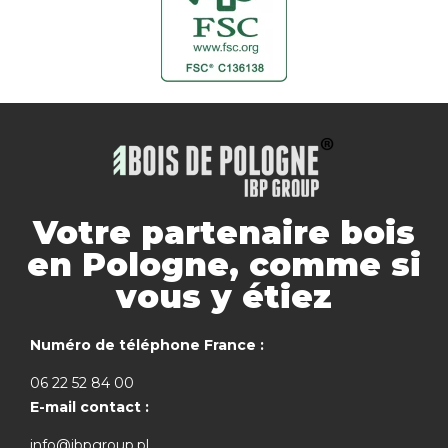
Votre partenaire bois
en Pologne, comme si
vous y étiez
Numéro de téléphone France :
06 22 52 84 00
E-mail contact :
info@ibpgroup.pl