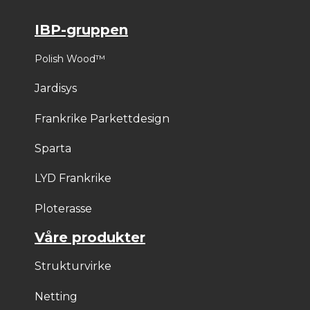
IBP-gruppen
Polish Wood™
Jardisys
Frankrike Parkettdesign
Sparta
LYD Frankrike
Ploterasse
Våre produkter
Strukturvirke
Netting