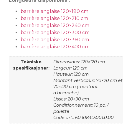
Longueurs disponibles :
barrière anglaise 120×180 cm
barrière anglaise 120×210 cm
barrière anglaise 120×240 cm
barrière anglaise 120×300 cm
barrière anglaise 120×360 cm
barrière anglaise 120×400 cm
Tekniske
Dimensions: 120×120 cm
spesifikasjoner:
Largeur: 120 cm
Hauteur: 120 cm
Montant verticaux: 70×70 cm et
70×120 cm (montant
d’accroche)
Lisses: 20×90 cm
Conditionnement: 10 pc. /
palette
Code art.: 60.10831.5001.0.00