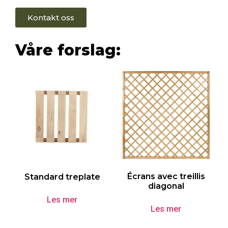
Kontakt oss
Våre forslag:
Écrans avec treillis
Standard treplate
diagonal
Les mer
Les mer