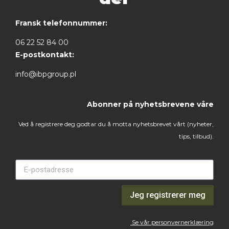
Fransk telefonnummer:
06 22 52 84 00
E-postkontakt:
info@ibpgroup.pl
Abonner på nyhetsbrevene våre
Ved å registrere deg godtar du å motta nyhetsbrevet vårt (nyheter,
tips, tilbud).
Jeg registrerer meg
Se vår personvernerklæring